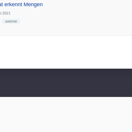
at erkennt Mengen
b 2021
automat