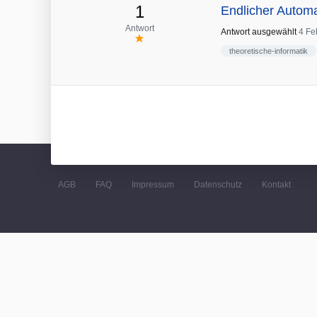
1
Endlicher Autom
Antwort
Antwort ausgewählt
4 Fe
theoretische-informatik
AGB
FAQ
Impressum
Datenschutz
Kontakt