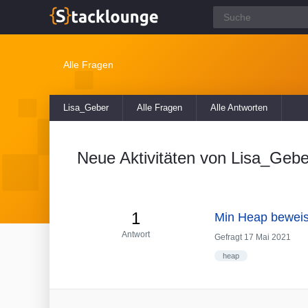
Alle Fragen
Lisa_Geber
Alle Fragen
Alle Antworten
Neue Aktivitäten von Lisa_Gebe
1
Min Heap bewei
Antwort
Gefragt
17 Mai 2021
heap