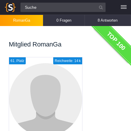
Alle Fragen
RomanGa
0 Fragen
8 Antworten
TOP 100
Mitglied RomanGa
61. Platz
Reichweite: 14 k