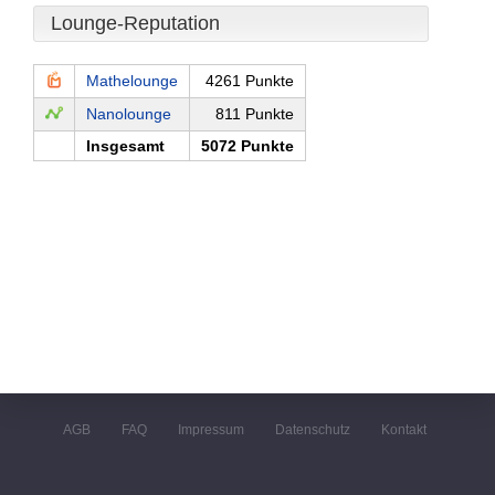
Lounge-Reputation
Mathelounge
4261 Punkte
Nanolounge
811 Punkte
Insgesamt
5072 Punkte
AGB
FAQ
Impressum
Datenschutz
Kontakt