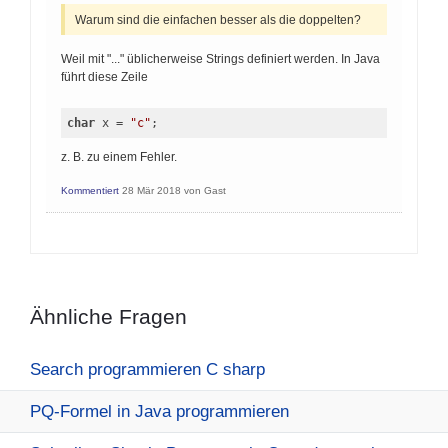
Warum sind die einfachen besser als die doppelten?
Weil mit "..." üblicherweise Strings definiert werden. In Java
führt diese Zeile
char
 x = 
"c"
;
z. B. zu einem Fehler.
Kommentiert
28 Mär 2018
von
Gast
Ähnliche Fragen
Search programmieren C sharp
PQ-Formel in Java programmieren