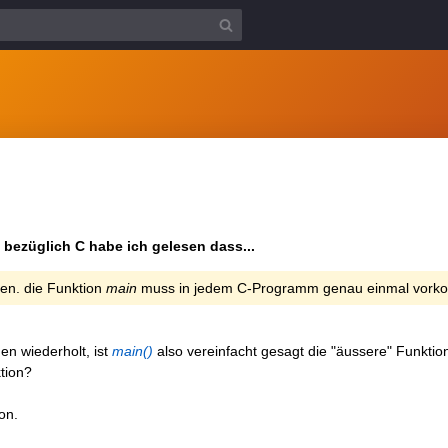
bezüglich C habe ich gelesen dass...
nen. die Funktion
main
muss in jedem C-Programm genau einmal vor
en wiederholt, ist
main()
also vereinfacht gesagt die "äussere" Funktio
ktion?
on.