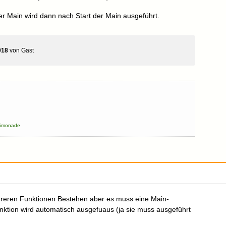
er Main wird dann nach Start der Main ausgeführt.
018
von
Gast
limonade
eren Funktionen Bestehen aber es muss eine Main-
nktion wird automatisch ausgefuaus (ja sie muss ausgeführt