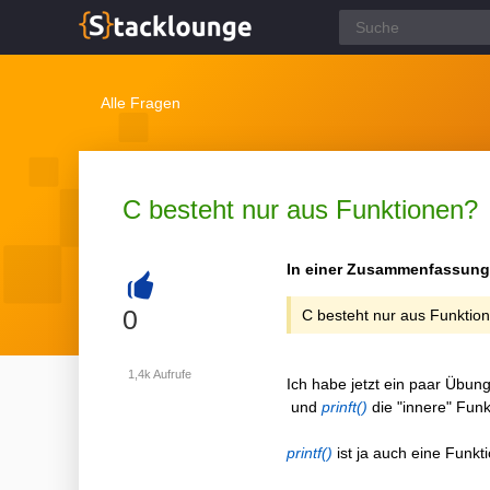
Alle Fragen
C besteht nur aus Funktionen?
In einer Zusammenfassung 
+
0
C besteht nur aus Funktio
1,4k
Aufrufe
Ich habe jetzt ein paar Übung
und
prinft()
die "innere" Fun
printf()
ist ja auch eine Funkti