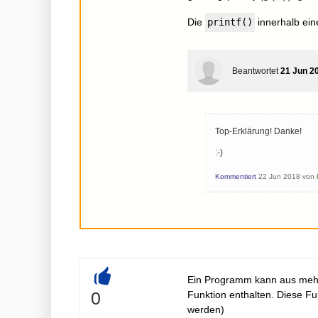
Die
printf()
innerhalb ein
Beantwortet
21 Jun 2
Top-Erklärung! Danke!
:-)
Kommentiert
22 Jun 2018
von
Ein Programm kann aus mehr
+
0
Funktion enthalten. Diese Fu
werden)