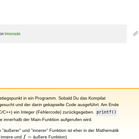
on
limonade
nstiegspunkt in ein Programm. Sobald Du das Kompilat
n gesucht und der darin gekapselte Code ausgeführt. Am Ende
 C/C++) ein Integer (Fehlercode) zurückgegeben.
printf()
die innerhalb der Main-Funktion aufgerufen wird.
"äußerer" und "innerer" Funktion ist eher in der Mathematik
f=
=
innere und
äußere Funktion).
f