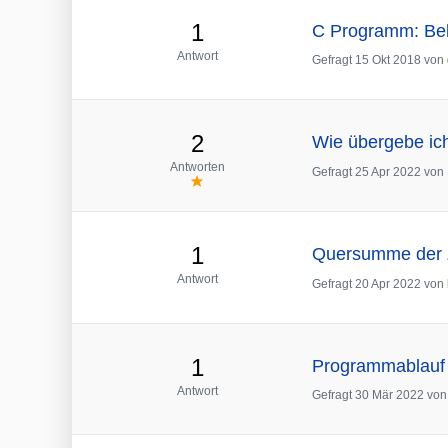
1
C Programm: Be
Antwort
Gefragt
15 Okt 2018
von
2
Wie übergebe ic
Antworten
Gefragt
25 Apr 2022
von
1
Quersumme der Z
Antwort
Gefragt
20 Apr 2022
von
1
Programmablauf 
Antwort
Gefragt
30 Mär 2022
vo