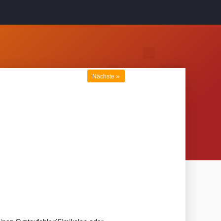
»
Nächste