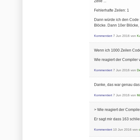
Zeile ...
Fehlerhafte Zeilen: 1
Dann würde ich den Code in
Blöcke. Dann 10er Blöcke, 5
Kommentiert
7 Jun 2016
von
Ka
Wenn ich 1000 Zeilen Code
Wie reagiert der Compiler
Kommentiert
7 Jun 2016
von
D
Danke, das war genau das w
Kommentiert
7 Jun 2016
von
M
> Wie reagiert der Compile
Er sagt mir dass 163 schli
Kommentiert
10 Jun 2016
von