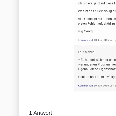
ich bin erst jetzt auf diese
Was ist das für ein völlig 
Alle Compiler mit denen i
ersten Fehler aufgehört zu
mfg Georg
Kommentiert
10 Jun 2016
von
Laut Marvin:
> Es handelt sich hier um e
> erfundenen Programmier
> genau diese Eigenschaft 
Insofern hast du mit "völlig
Kommentiert
10 Jun 2016
von
1
Antwort