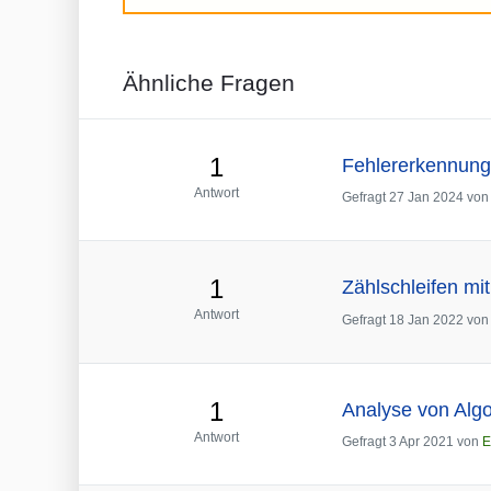
Ähnliche Fragen
1
Fehlererkennung
Antwort
Gefragt
27 Jan 2024
vo
1
Zählschleifen mi
Antwort
Gefragt
18 Jan 2022
vo
1
Analyse von Algo
Antwort
Gefragt
3 Apr 2021
von
E