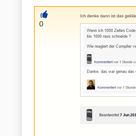
Ich denke dann ist das geklär
+
0
Beantwortet
7 Jun 20