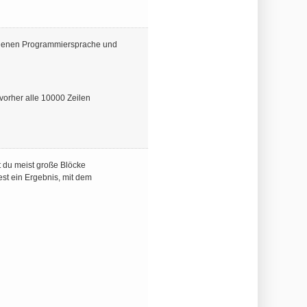
fundenen Programmiersprache und
vorher alle 10000 Zeilen
t du meist große Blöcke
est ein Ergebnis, mit dem