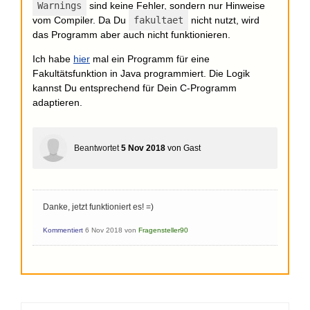
Warnings
sind keine Fehler, sondern nur Hinweise
vom Compiler. Da Du
fakultaet
nicht nutzt, wird
das Programm aber auch nicht funktionieren.
Ich habe
hier
mal ein Programm für eine
Fakultätsfunktion in Java programmiert. Die Logik
kannst Du entsprechend für Dein C-Programm
adaptieren.
Beantwortet
5 Nov 2018
von
Gast
Danke, jetzt funktioniert es! =)
Kommentiert
6 Nov 2018
von
Fragensteller90