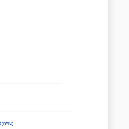
O(n*N)