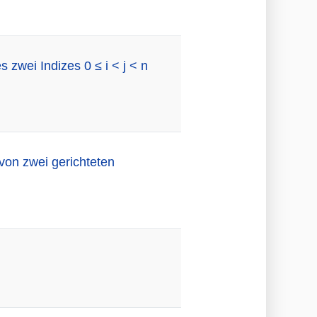
 zwei Indizes 0 ≤ i < j < n
von zwei gerichteten