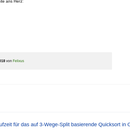
ite ans Herz:
018
von
Felixus
ufzeit für das auf 3-Wege-Split basierende Quicksort in 