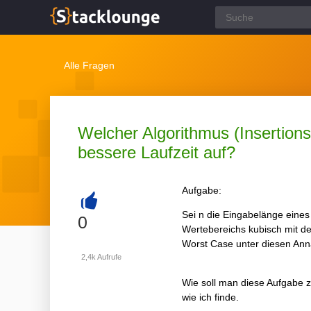
Alle Fragen
Welcher Algorithmus (Insertions
bessere Laufzeit auf?
Aufgabe:
Sei n die Eingabelänge eines
+
0
Wertebereichs kubisch mit de
Worst Case unter diesen Ann
2,4k
Aufrufe
Wie soll man diese Aufgabe zu
wie ich finde.