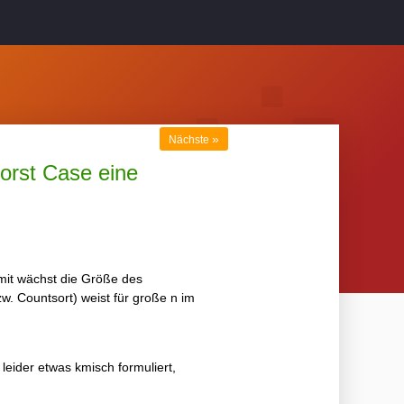
»
Nächste
Worst Case eine
omit wächst die Größe des
w. Countsort) weist für große n im
leider etwas kmisch formuliert,