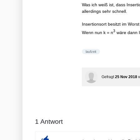
Was ich weiß ist, dass Insert
allerdings sehr schnell.
Insertionsort besitzt im Wors
3
Wenn nun k = n
wäre dann I
laufzeit
Gefragt
25 Nov 2018
1
Antwort