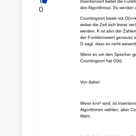
Insertionsort bietet die Funk
+
0
des Algorithmus. Es werden 
Countingsort bietet mit O(n+
wobei die Zeit sich linear ver
werden. K ist also der Zahlen
der Funktionswert genauso s
O sagt, dass es nicht wesent
Wenn es um den Speicher geht,
Countingsort hat O(k).
Von daher:
Wenn k=n³ wird, ist Insertio
Algorithmen wählen, aber Co
Wahl.