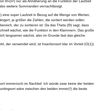
tion Θ=(n²) nur als Annäherung an die Funktion der Laufzeit
also weitere Summanden vernachlässigt.
k) eine super Laufzeit in Bezug auf die Menge von Werten,
längert, je größer die Zahlen, die sortiert werden sollen
bereich, der zu sortieren ist. Da das Theta (Θ) sagt, dass
chnell wächst, wie die Funktion in den Klammern. Das große
lich langsamer wächst, also im Grunde fast das gleiche.
 der verwendet wird, ist Insertionsort klar im Vorteil (O(1)).
nsort immernoch im Nachteil. Ich würde zwar keine der beiden
untingsort wäre zwischen den beiden immer(!) die beste