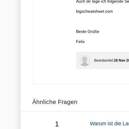
Auch dir lege ich folgende Se
bigocheatsheet.com
Beste Grüße
Felix
Beantwortet
28 Nov 2
Ähnliche Fragen
1
Warum ist die La