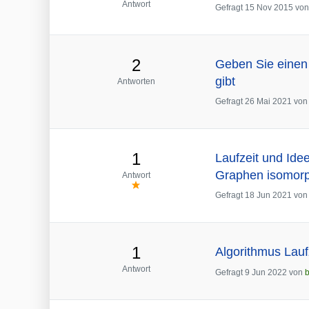
Antwort
Gefragt
15 Nov 2015
vo
2
Geben Sie einen A
gibt
Antworten
Gefragt
26 Mai 2021
vo
1
Laufzeit und Ide
Graphen isomorp
Antwort
Gefragt
18 Jun 2021
vo
1
Algorithmus Lauf
Antwort
Gefragt
9 Jun 2022
von