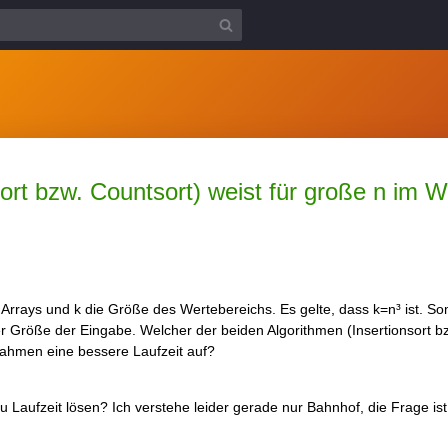
ort bzw. Countsort) weist für große n im 
 Arrays und k die Größe des Wertebereichs. Es gelte, dass k=n³ ist. S
r Größe der Eingabe. Welcher der beiden Algorithmen (Insertionsort bz
ahmen eine bessere Laufzeit auf?
 Laufzeit lösen? Ich verstehe leider gerade nur Bahnhof, die Frage ist 