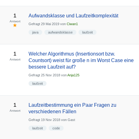
1
Aufwandsklasse und Laufzeitkomplexität
Antwort
Gefragt
29 Mai 2019
von
Ciwan1
java
aufwandsklasse
laufzeit
1
Welcher Algorithmus (Insertionsort bzw.
Antwort
Countsort) weist für große n im Worst Case eine
bessere Laufzeit auf?
Gefragt
25 Nov 2018
von
Anja125
laufzeit
1
Laufzeitbestimmung ein Paar Fragen zu
Antwort
verschiedenen Fällen
Gefragt
19 Nov 2018
von
Gast
laufzeit
code