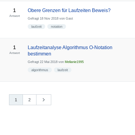
1
Obere Grenzen für Laufzeiten Beweis?
Antwort
Gefragt
18 Nov 2018
von
Gast
laufzeit
notation
1
Laufzeitanalyse Algorithmus O-Notation
Antwort
bestimmen
Gefragt
22 Mai 2018
von
Mellanie1995
algorithmus
laufzeit
1
2
nächste
»