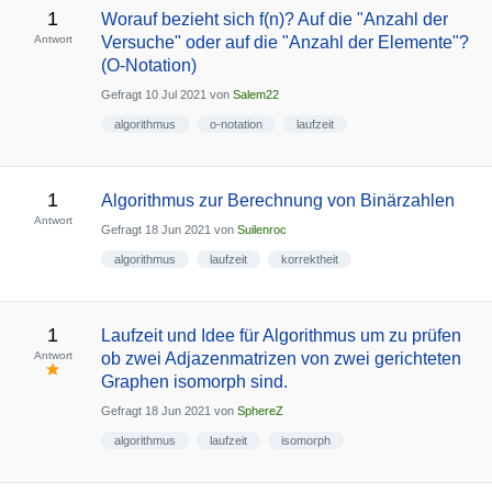
1
Worauf bezieht sich f(n)? Auf die "Anzahl der
Antwort
Versuche" oder auf die "Anzahl der Elemente"?
(O-Notation)
Gefragt
10 Jul 2021
von
Salem22
algorithmus
o-notation
laufzeit
1
Algorithmus zur Berechnung von Binärzahlen
Antwort
Gefragt
18 Jun 2021
von
Suilenroc
algorithmus
laufzeit
korrektheit
1
Laufzeit und Idee für Algorithmus um zu prüfen
Antwort
ob zwei Adjazenmatrizen von zwei gerichteten
Graphen isomorph sind.
Gefragt
18 Jun 2021
von
SphereZ
algorithmus
laufzeit
isomorph