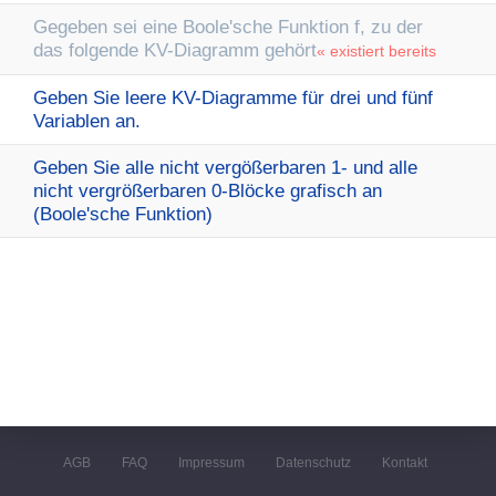
Gegeben sei eine Boole'sche Funktion f, zu der
das folgende KV-Diagramm gehört
« existiert bereits
Geben Sie leere KV-Diagramme für drei und fünf
Variablen an.
Geben Sie alle nicht vergößerbaren 1- und alle
nicht vergrößerbaren 0-Blöcke grafisch an
(Boole'sche Funktion)
AGB
FAQ
Impressum
Datenschutz
Kontakt