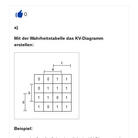
0
+
a)
Mit der Wahrheitstabelle das KV-Diagramm
erstellen:
Beispiel: