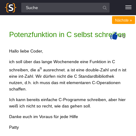
Alle Fragen
»
Nächste
Potenzfunktion in C selbst schreiben
+1
+
Hallo liebe Coder,
ich soll über das lange Wochenende eine Funktion in C
n
schreiben, die a
ausrechnet. a ist eine double-Zahl und n ist
eine int-Zahl. Wir dürfen nicht die C Standardbibliothek
nutzen, d.h. ich muss das mit elementaren C-Operationen
schaffen.
Ich kann bereits einfache C-Programme schreiben, aber hier
weiß ich nicht so recht, wie das gehen soll.
Danke euch im Voraus für jede Hilfe
Patty