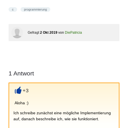
c
programmierung
Gefragt
2 Okt 2019
von
DiePatricia
1
Antwort
+3
+
Aloha :)
Ich schreibe zunächst eine mögliche Implementierung
auf, danach beschreibe ich, wie sie funktioniert.