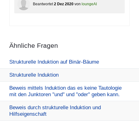
Beantwortet
2 Dez 2020
von
loungeAI
Ähnliche Fragen
Strukturelle Induktion auf Binär-Bäume
Strukturelle Induktion
Beweis mittels Induktion das es keine Tautologie
mit den Junktoren "und" und "oder" geben kann.
Beweis durch strukturelle Induktion und
Hilfseigenschaft