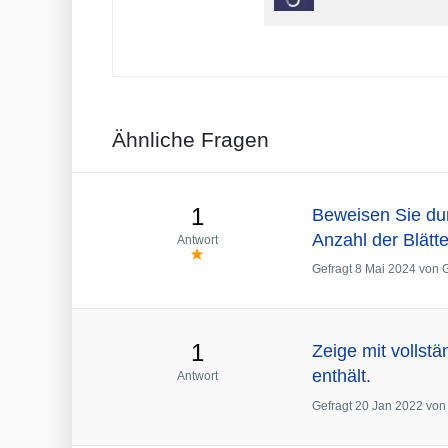
Ähnliche Fragen
1
Beweisen Sie dur
Anzahl der Blätt
Antwort
Gefragt
8 Mai 2024
von
1
Zeige mit vollst
enthält.
Antwort
Gefragt
20 Jan 2022
vo