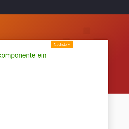
»
Nächste
komponente ein