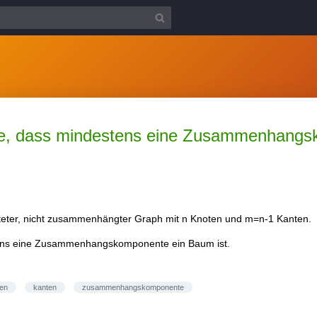
ie, dass mindestens eine Zusammenhangs
chteter, nicht zusammenhängter Graph mit n Knoten und m=n-1 Kanten.
ens eine Zusammenhangskomponente ein Baum ist.
en
kanten
zusammenhangskomponente