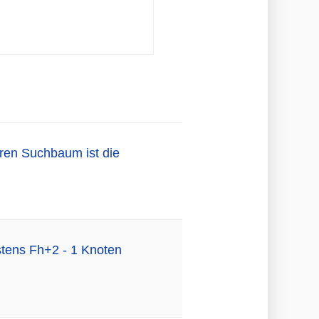
ären Suchbaum ist die
stens Fh+2 - 1 Knoten