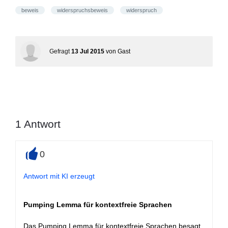
beweis
widerspruchsbeweis
widerspruch
Gefragt
13 Jul 2015
von
Gast
1
Antwort
0
+
Antwort mit KI erzeugt
Pumping Lemma für kontextfreie Sprachen
Das Pumping Lemma für kontextfreie Sprachen besagt,