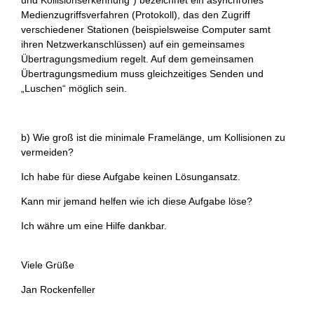
und Kollisionserkennung“) bezeichnet ein asynchrones
Medienzugriffsverfahren (Protokoll), das den Zugriff
verschiedener Stationen (beispielsweise Computer samt
ihren Netzwerkanschlüssen) auf ein gemeinsames
Übertragungsmedium regelt. Auf dem gemeinsamen
Übertragungsmedium muss gleichzeitiges Senden und
„Luschen“ möglich sein.
b) Wie groß ist die minimale Framelänge, um Kollisionen zu
vermeiden?
Ich habe für diese Aufgabe keinen Lösungansatz.
Kann mir jemand helfen wie ich diese Aufgabe löse?
Ich währe um eine Hilfe dankbar.
Viele Grüße
Jan Rockenfeller