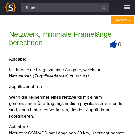
Alle Fragen
»
Nächste
Netzwerk, minimale Framelänge
berechnen
0
+
Aufgabe:
Ich habe eine Frage zu einer Aufgabe, welche mit
Netzwerken (Zugriffsverfahren) zu tun hat.
Zugriffsverfahren:
Wenn die Teilnehmer eines Netzwerks mit einem
gemeinsamen Übertragungsmedium physikalisch verbunden
sind, dann bedarf es Verfahren, die den Zugriff darauf
koordinieren.
Aufgabe 3:
Netzwerk CSMA/CD hat Länge von 20 km, Übertragungsrate