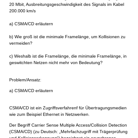
20 Mbit, Ausbreitungsgeschwindigkeit des Signals im Kabel
200.000 km/s
a) CSMA/CD erläutern
b) Wie groß ist die minimale Framelänge, um Kollisionen zu
vermeiden?
c) Weshalb ist die Framelänge, die minimale Framelänge, in
geswitchten Netzen nicht mehr von Bedeutung?
Problem/Ansatz:
a) CSMA/CD erläutern
CSMA/CD ist ein Zugriffsverfahrenf für Übertragungsmedien
wie zum Beispiel Ethernet in Netzwerken.
Der Begriff Carrier Sense Multiple Access/Collision Detection
(CSMA/CD) (zu Deutsch: „Mehrfachzugriff mit Trägerprüfung