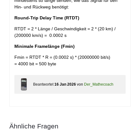
mindestens so lange senden, wie das Signal für den
Hin- und Rückweg benötigt:
Round-Trip Delay Time (RTDT)
RTDT = 2 * Länge / Geschwindigkeit = 2 * (20 km) /
(200000 km/s) = 0.0002 s
Minimale Framelänge (Fmin)
Fmin = RTDT * R = (0.0002 s) * (20000000 bit/s)
= 4000 bit = 500 byte
Beantwortet
16 Jan 2026
von
Der_Mathecoach
Ähnliche Fragen