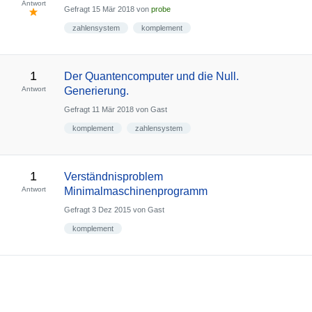
Antwort
Gefragt
15 Mär 2018
von
probe
zahlensystem
komplement
1
Der Quantencomputer und die Null.
Antwort
Generierung.
Gefragt
11 Mär 2018
von
Gast
komplement
zahlensystem
1
Verständnisproblem
Antwort
Minimalmaschinenprogramm
Gefragt
3 Dez 2015
von
Gast
komplement