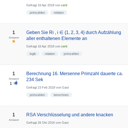
Gefragt
16 Apr 2018
von
certi
primzahlen
relation
1
Geben Sie Ri , i ∈ {1, 2, 3, 4} durch Aufzählung
Antwort
aller enthaltenen Elemente an
Gefragt
16 Apr 2018
von
certi
logik
relation
primzahlen
1
Berechnung 16. Mersenne Primzahl dauerte ca.
Antwort
234 Sek
1
Gefragt
23 Feb 2018
von
Gast
primzahlen
berechnen
1
RSA Verschlüsselung und andere knacken
Antwort
Gefragt
26 Okt 2016
von
Gast