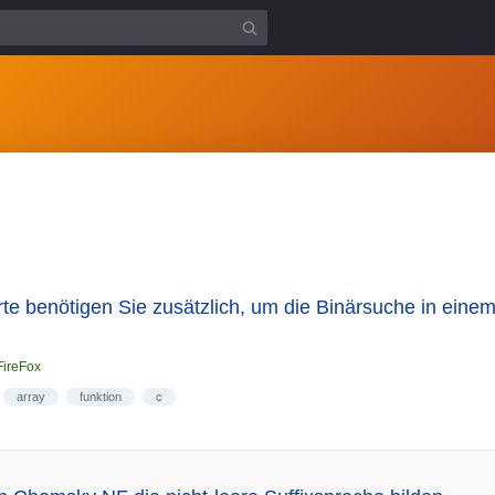
 benötigen Sie zusätzlich, um die Binärsuche in einem 
FireFox
array
funktion
c