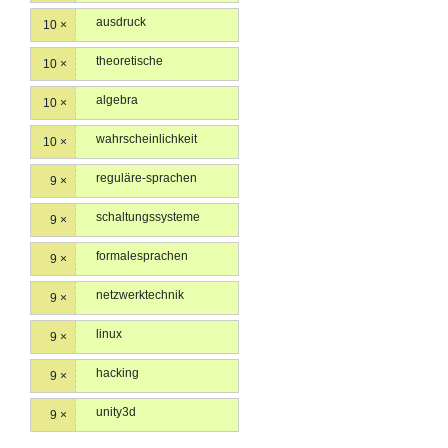
ausdruck
10 ×
theoretische
10 ×
algebra
10 ×
wahrscheinlichkeit
10 ×
reguläre-sprachen
9 ×
schaltungssysteme
9 ×
formalesprachen
9 ×
netzwerktechnik
9 ×
linux
9 ×
hacking
9 ×
unity3d
9 ×