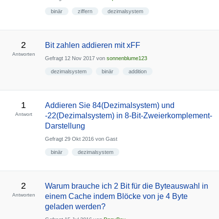
binär
ziffern
dezimalsystem
2
Bit zahlen addieren mit xFF
Antworten
Gefragt
12 Nov 2017
von
sonnenblume123
dezimalsystem
binär
addition
1
Addieren Sie 84(Dezimalsystem) und
Antwort
-22(Dezimalsystem) in 8-Bit-Zweierkomplement-
Darstellung
Gefragt
29 Okt 2016
von
Gast
binär
dezimalsystem
2
Warum brauche ich 2 Bit für die Byteauswahl in
Antworten
einem Cache indem Blöcke von je 4 Byte
geladen werden?