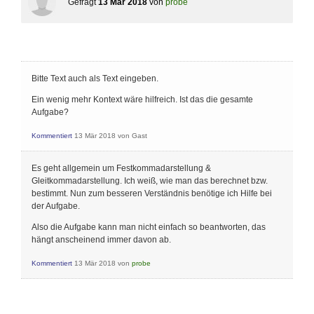
Gefragt
13 Mär 2018
von
probe
Bitte Text auch als Text eingeben.
Ein wenig mehr Kontext wäre hilfreich. Ist das die gesamte
Aufgabe?
Kommentiert
13 Mär 2018
von
Gast
Es geht allgemein um Festkommadarstellung &
Gleitkommadarstellung. Ich weiß, wie man das berechnet bzw.
bestimmt. Nun zum besseren Verständnis benötige ich Hilfe bei
der Aufgabe.
Also die Aufgabe kann man nicht einfach so beantworten, das
hängt anscheinend immer davon ab.
Kommentiert
13 Mär 2018
von
probe