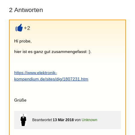
2
Antworten
+2
+
Hi probe,
hier ist es ganz gut zusammengefasst :).
https://www.elektronik-
kompendium.de/sites/dig/1807231.htm
Grüße
Beantwortet
13 Mär 2018
von
Unknown