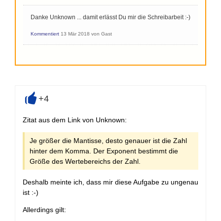
Danke Unknown ... damit erlässt Du mir die Schreibarbeit :-)
Kommentiert
13 Mär 2018
von
Gast
+4
+
Zitat aus dem Link von Unknown:
Je größer die Mantisse, desto genauer ist die Zahl
hinter dem Komma. Der Exponent bestimmt die
Größe des Wertebereichs der Zahl.
Deshalb meinte ich, dass mir diese Aufgabe zu ungenau
ist :-)
Allerdings gilt: