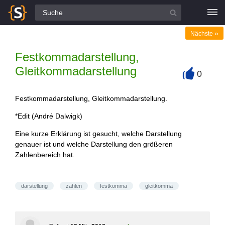
Alle Fragen
»
Nächste
Festkommadarstellung,
Gleitkommadarstellung
0
+
Festkommadarstellung, Gleitkommadarstellung.
*Edit (André Dalwigk)
Eine kurze Erklärung ist gesucht, welche Darstellung
genauer ist und welche Darstellung den größeren
Zahlenbereich hat.
darstellung
zahlen
festkomma
gleitkomma