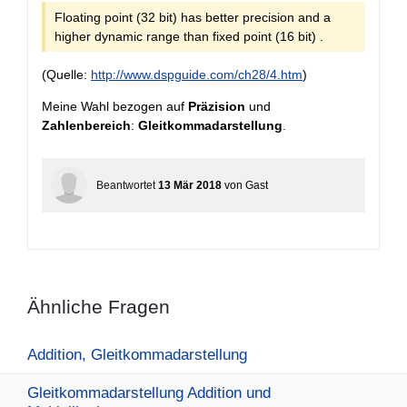
Floating point (32 bit) has better precision and a
higher dynamic range than fixed point (16 bit) .
(Quelle:
http://www.dspguide.com/ch28/4.htm
)
Meine Wahl bezogen auf
Präzision
und
Zahlenbereich
:
Gleitkommadarstellung
.
Beantwortet
13 Mär 2018
von
Gast
Ähnliche Fragen
Addition, Gleitkommadarstellung
Gleitkommadarstellung Addition und