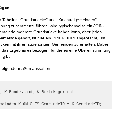
fügen
 Tabellen "Grundstuecke" und "Katastralgemeinden"
iehung zusammenzuführen, wird typischerweise ein JOIN-
Gemeinde mehrere Grundstücke haben kann, aber jedes
emeinde gehört, ist hier ein INNER JOIN angebracht, um
cken mit ihren zugehörigen Gemeinden zu erhalten. Dabei
n das Ergebnis einbezogen, für die es eine Übereinstimmung
 gibt.
 folgendermaßen aussehen:
meinden K 
ON