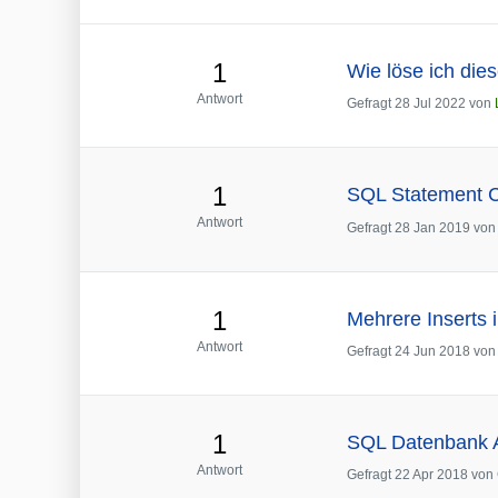
1
Wie löse ich di
Antwort
Gefragt
28 Jul 2022
von
1
SQL Statement 
Antwort
Gefragt
28 Jan 2019
vo
1
Mehrere Inserts
Antwort
Gefragt
24 Jun 2018
vo
1
SQL Datenbank A
Antwort
Gefragt
22 Apr 2018
von