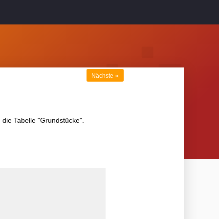
»
Nächste
 die Tabelle "Grundstücke".