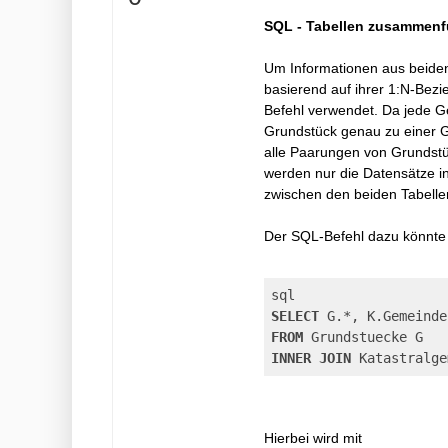
SQL - Tabellen zusammen
Um Informationen aus beiden
basierend auf ihrer 1:N-Bez
Befehl verwendet. Da jede 
Grundstück genau zu einer G
alle Paarungen von Grundstü
werden nur die Datensätze i
zwischen den beiden Tabellen
Der SQL-Befehl dazu könnte
SELECT
FROM
INNER
JOIN
 Katastralge
Hierbei wird mit