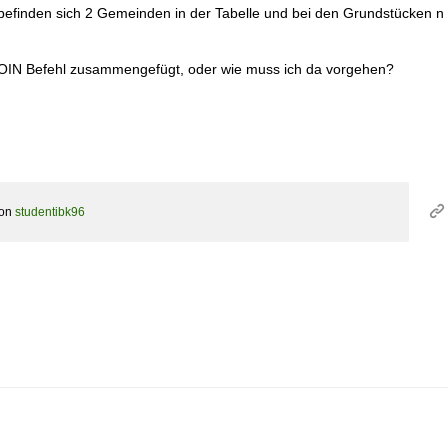
efinden sich 2 Gemeinden in der Tabelle und bei den Grundstücken n G
JOIN Befehl zusammengefügt, oder wie muss ich da vorgehen?
on
studentibk96