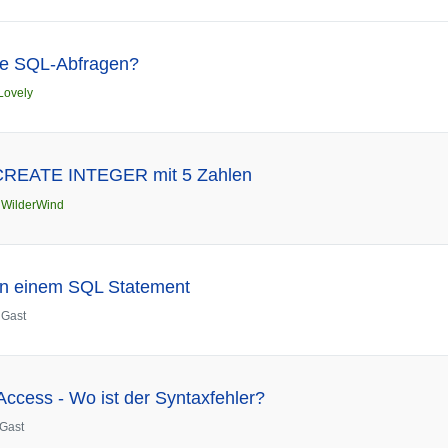
ese SQL-Abfragen?
Lovely
CREATE INTEGER mit 5 Zahlen
n
WilderWind
 in einem SQL Statement
n
Gast
ccess - Wo ist der Syntaxfehler?
Gast