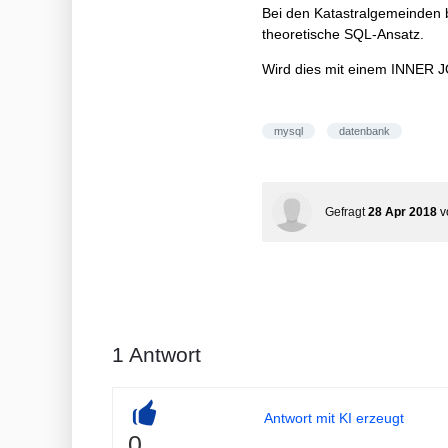
Bei den Katastralgemeinden b
theoretische SQL-Ansatz.
Wird dies mit einem INNER 
mysql
datenbank
Gefragt
28 Apr 2018
v
1
Antwort
Antwort mit KI erzeugt
+
0