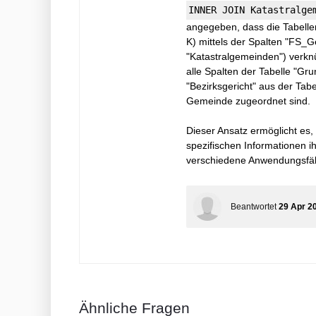
INNER JOIN Katastralge
angegeben, dass die Tabellen
K) mittels der Spalten "FS_
"Katastralgemeinden") verknü
alle Spalten der Tabelle "G
"Bezirksgericht" aus der Tabe
Gemeinde zugeordnet sind.
Dieser Ansatz ermöglicht es
spezifischen Informationen 
verschiedene Anwendungsfälle
Beantwortet
29 Apr 2
Ähnliche Fragen