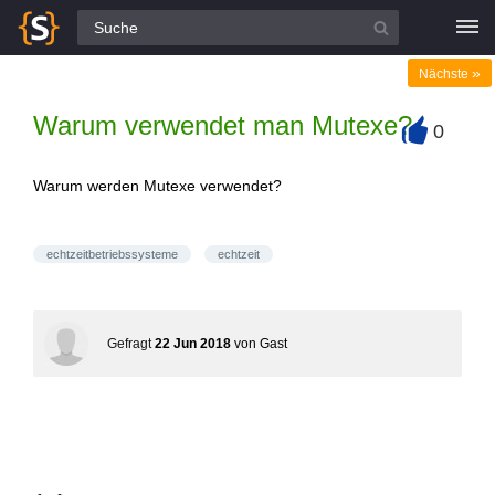
Alle Fragen
»
Nächste
Warum verwendet man Mutexe?
0
+
Warum werden Mutexe verwendet?
echtzeitbetriebssysteme
echtzeit
Gefragt
22 Jun 2018
von
Gast