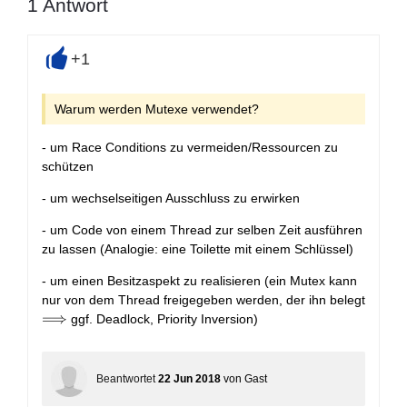
1
Antwort
+1
+
Warum werden Mutexe verwendet?
- um Race Conditions zu vermeiden/Ressourcen zu
schützen
- um wechselseitigen Ausschluss zu erwirken
- um Code von einem Thread zur selben Zeit ausführen
zu lassen (Analogie: eine Toilette mit einem Schlüssel)
- um einen Besitzaspekt zu realisieren (ein Mutex kann
nur von dem Thread freigegeben werden, der ihn belegt
\Longrightarrow
⟹
ggf. Deadlock, Priority Inversion)
Beantwortet
22 Jun 2018
von
Gast