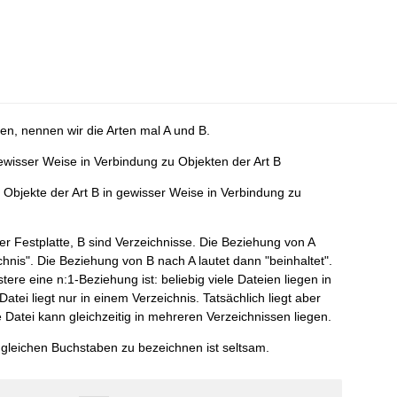
ten, nennen wir die Arten mal A und B.
gewisser Weise in Verbindung zu Objekten der Art B
Objekte der Art B in gewisser Weise in Verbindung zu
der Festplatte, B sind Verzeichnisse. Die Beziehung von A
ichnis". Die Beziehung von B nach A lautet dann "beinhaltet".
re eine n:1-Beziehung ist: beliebig viele Dateien liegen in
atei liegt nur in einem Verzeichnis. Tatsächlich liegt aber
 Datei kann gleichzeitig in mehreren Verzeichnissen liegen.
m gleichen Buchstaben zu bezeichnen ist seltsam.