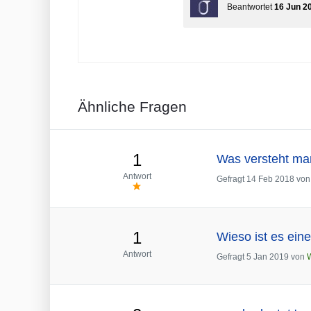
Beantwortet
16 Jun 2
Ähnliche Fragen
1
Was versteht ma
Antwort
Gefragt
14 Feb 2018
vo
1
Wieso ist es ein
Antwort
Gefragt
5 Jan 2019
von