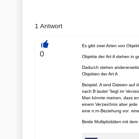
1
Antwort
Es gibt zwei Arten von Objek
+
0
Objekte der Art A stehen in 
Dadurch stehen andererseits 
Objekten der Art A
Beispiel. A sind Dateien auf 
nach B lautet "liegt im Verze
Man könnte meinen, dass erste
einem Verzeichnis aber jede D
eine n:m-Beziehung vor: eine
Beide Multiplizitäten mit de