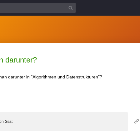
n darunter?
man darunter in "Algorithmen und Datenstrukturen"?
on
Gast