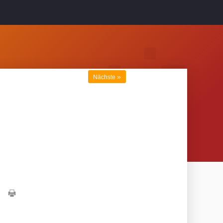
»
Nächste