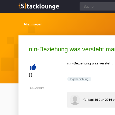
Alle Fragen
n:n-Beziehung was versteht ma
n:n-Beziehung was versteht 
+
0
lagebeziehung
651
Aufrufe
Gefragt
16 Jun 2016
v