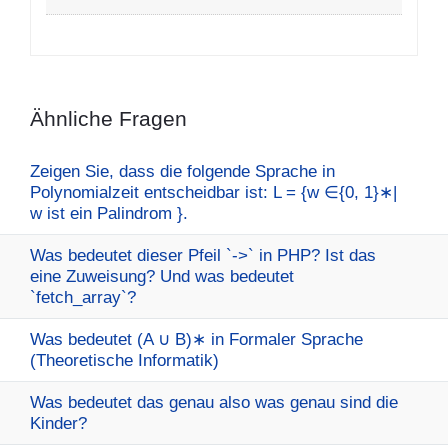
Ähnliche Fragen
Zeigen Sie, dass die folgende Sprache in
Polynomialzeit entscheidbar ist: L = {w ∈{0, 1}∗|
w ist ein Palindrom }.
Was bedeutet dieser Pfeil `->` in PHP? Ist das
eine Zuweisung? Und was bedeutet
`fetch_array`?
Was bedeutet (A ∪ B)∗ in Formaler Sprache
(Theoretische Informatik)
Was bedeutet das genau also was genau sind die
Kinder?