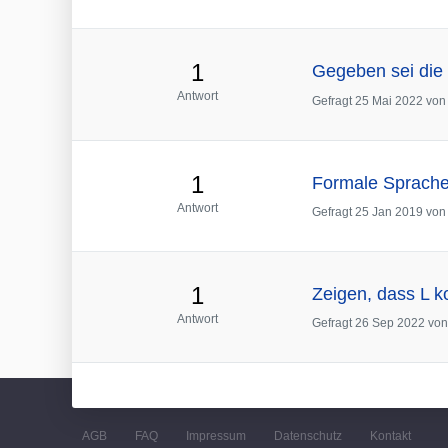
1
Gegeben sei die G
Antwort
Gefragt
25 Mai 2022
vo
1
Formale Sprache
Antwort
Gefragt
25 Jan 2019
vo
1
Zeigen, dass L ko
Antwort
Gefragt
26 Sep 2022
vo
AGB
FAQ
Impressum
Datenschutz
Kontakt