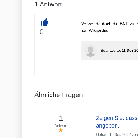
1
Antwort
Verwende doch die BNF zu ein
+
0
auf Wikipedia!
Beantwortet
11 Dez 2
Ähnliche Fragen
1
Zeigen Sie, dass 
angeben.
Antwort
Gefragt
15 Sep 2022
vo