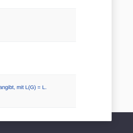
ngibt, mit L(G) = L.