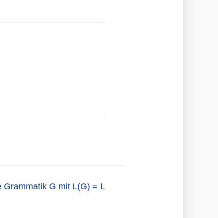
ie Grammatik G mit L(G) = L