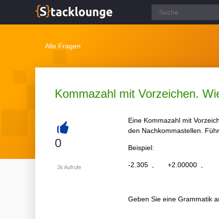
Alle Fragen
Kommazahl mit Vorzeichen. Wie 
Eine Kommazahl mit Vorzeich
den Nachkommastellen. Führe
+
0
Beispiel:
-2.305 , +2.00000 , 3
2k
Aufrufe
Geben Sie eine Grammatik an