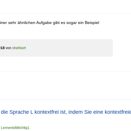
er sehr ähnlichen Aufgabe gibt es sogar ein Beispiel
018
von
shellsort
die Sprache L kontextfrei ist, indem Sie eine kontextfre
n
LernenIstWichtig1