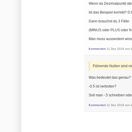
Wenn da Dezimalpunkt steh
Ist das Beispiel korrekt? D.
Dann brauchst du 3 Fälle:
(MINUS oder PLUS oder NICH
Man muss ausserdem wisse
Kommentiert
11 Dez 2018
von
Führende Nullen sind nic
Was bedeutet das genau?
-0.5 ist verboten?
Soll man -.5 schreiben od
Kommentiert
11 Dez 2018
von