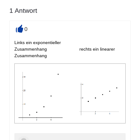
1
Antwort
0
+
Links ein exponentieller
Zusammenhang rechts ein linearer
Zusammenhang