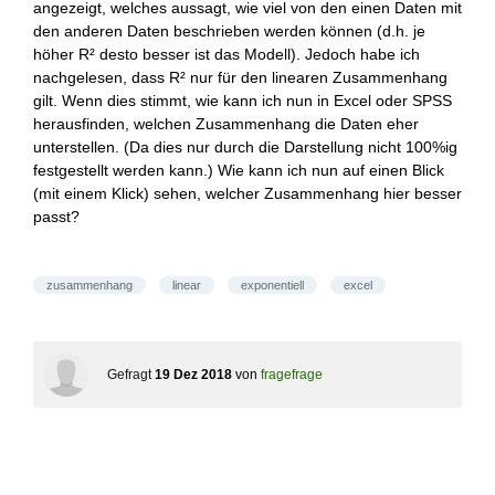
angezeigt, welches aussagt, wie viel von den einen Daten mit
den anderen Daten beschrieben werden können (d.h. je
höher R² desto besser ist das Modell). Jedoch habe ich
nachgelesen, dass R² nur für den linearen Zusammenhang
gilt. Wenn dies stimmt, wie kann ich nun in Excel oder SPSS
herausfinden, welchen Zusammenhang die Daten eher
unterstellen. (Da dies nur durch die Darstellung nicht 100%ig
festgestellt werden kann.) Wie kann ich nun auf einen Blick
(mit einem Klick) sehen, welcher Zusammenhang hier besser
passt?
zusammenhang
linear
exponentiell
excel
Gefragt
19 Dez 2018
von
fragefrage