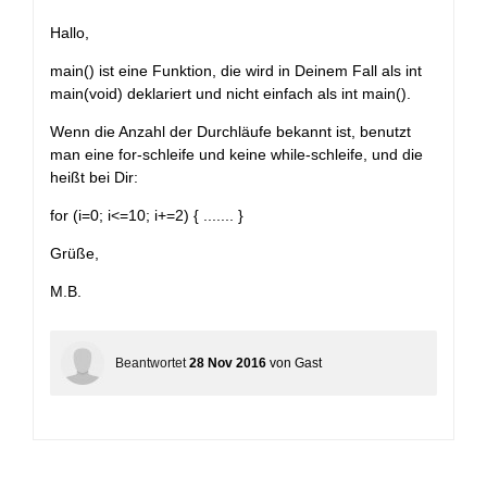
+
Hallo,
main() ist eine Funktion, die wird in Deinem Fall als int
main(void) deklariert und nicht einfach als int main().
Wenn die Anzahl der Durchläufe bekannt ist, benutzt
man eine for-schleife und keine while-schleife, und die
heißt bei Dir:
for (i=0; i<=10; i+=2) { ....... }
Grüße,
M.B.
Beantwortet
28 Nov 2016
von
Gast