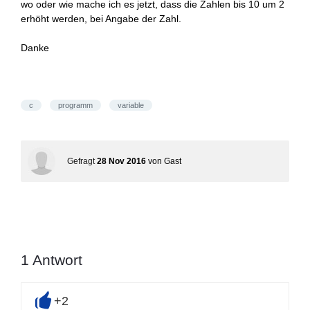
wo oder wie mache ich es jetzt, dass die Zahlen bis 10 um 2
erhöht werden, bei Angabe der Zahl.
Danke
c
programm
variable
Gefragt
28 Nov 2016
von
Gast
1
Antwort
+2