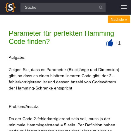
Alle Fragen
»
Nächste
Parameter für perfekten Hamming
Code finden?
+1
+
Aufgabe:
Zeigen Sie, dass es Parameter (Blocklänge und Dimension)
gibt, so dass es einen binären linearen Code gibt, der 2-
fehlerkorrigierend ist und dessen Anzahl von Codewörtern
der Hamming-Schranke entspricht
Problem/Ansatz:
Da der Code 2-fehlerkorrigierend sein soll, muss ja der
minimale Hammingabstand = 5 sein. Per Definition haben