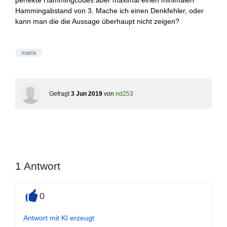
perfekte Hammingcodes aber maximal einen minimalen
Hammingabstand von 3. Mache ich einen Denkfehler, oder
kann man die die Aussage überhaupt nicht zeigen?
matrix
Gefragt
3 Jun 2019
von
nd253
1
Antwort
0
+
Antwort mit KI erzeugt