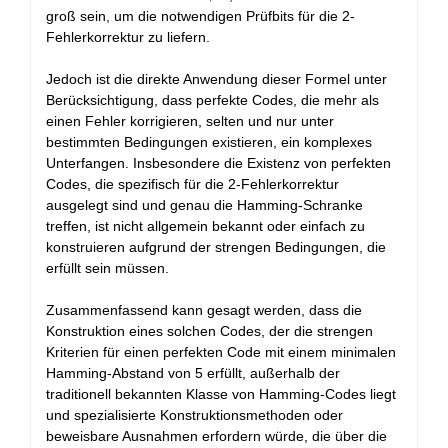
1)}
groß sein, um die notwendigen Prüfbits für die 2-
{2}\right)
Fehlerkorrektur zu liefern.
Jedoch ist die direkte Anwendung dieser Formel unter
Berücksichtigung, dass perfekte Codes, die mehr als
einen Fehler korrigieren, selten und nur unter
bestimmten Bedingungen existieren, ein komplexes
Unterfangen. Insbesondere die Existenz von perfekten
Codes, die spezifisch für die 2-Fehlerkorrektur
ausgelegt sind und genau die Hamming-Schranke
treffen, ist nicht allgemein bekannt oder einfach zu
konstruieren aufgrund der strengen Bedingungen, die
erfüllt sein müssen.
Zusammenfassend kann gesagt werden, dass die
Konstruktion eines solchen Codes, der die strengen
Kriterien für einen perfekten Code mit einem minimalen
Hamming-Abstand von 5 erfüllt, außerhalb der
traditionell bekannten Klasse von Hamming-Codes liegt
und spezialisierte Konstruktionsmethoden oder
beweisbare Ausnahmen erfordern würde, die über die