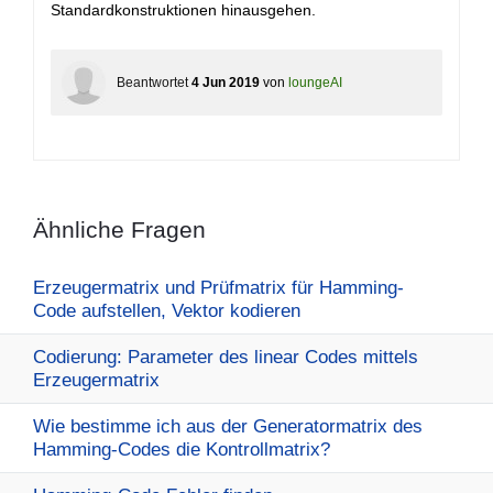
Standardkonstruktionen hinausgehen.
Beantwortet
4 Jun 2019
von
loungeAI
Ähnliche Fragen
Erzeugermatrix und Prüfmatrix für Hamming-
Code aufstellen, Vektor kodieren
Codierung: Parameter des linear Codes mittels
Erzeugermatrix
Wie bestimme ich aus der Generatormatrix des
Hamming-Codes die Kontrollmatrix?