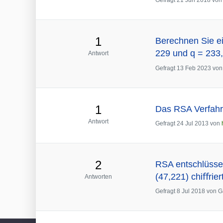
Gefragt
21 Jun 2018
vo
1
Berechnen Sie ei
229 und q = 233
Antwort
Gefragt
13 Feb 2023
vo
1
Das RSA Verfahr
Antwort
Gefragt
24 Jul 2013
von
2
RSA entschlüssel
(47,221) chiﬀrier
Antworten
Gefragt
8 Jul 2018
von
G