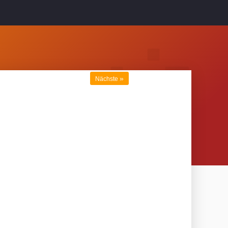
»
Nächste