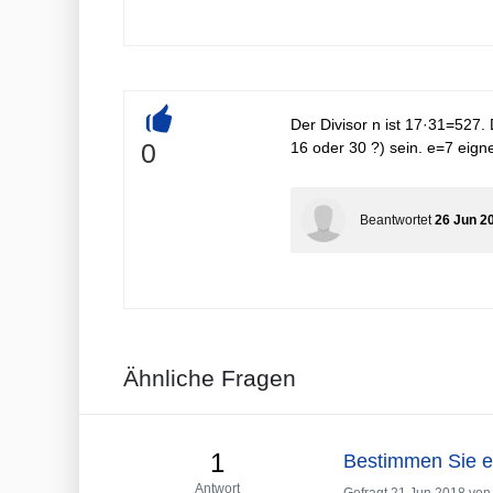
Der Divisor n ist 17·31=527.
+
0
16 oder 30 ?) sein. e=7 eigne
Beantwortet
26 Jun 2
Ähnliche Fragen
1
Bestimmen Sie ei
Antwort