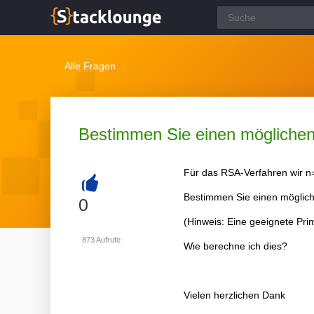
Alle Fragen
Bestimmen Sie einen möglichen ö
Für das RSA-Verfahren wir n
Bestimmen Sie einen mögliche
+
0
(Hinweis: Eine geeignete Primf
873
Aufrufe
Wie berechne ich dies?
Vielen herzlichen Dank