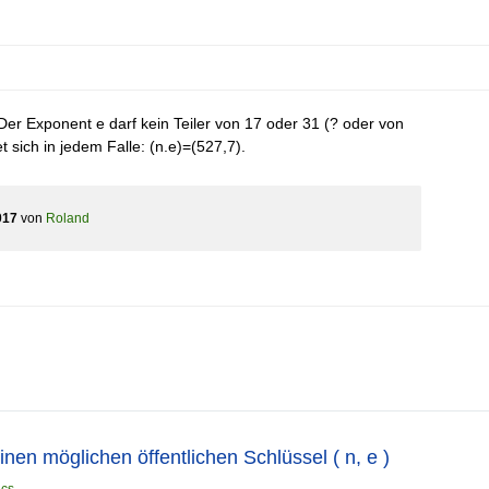
 Der Exponent e darf kein Teiler von 17 oder 31 (? oder von
t sich in jedem Falle: (n.e)=(527,7).
017
von
Roland
nen möglichen öffentlichen Schlüssel ( n, e )