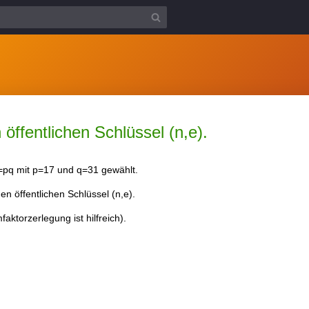
ffentlichen Schlüssel (n,e).
=pq mit p=17 und q=31 gewählt.
n öffentlichen Schlüssel (n,e).
aktorzerlegung ist hilfreich).