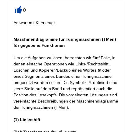
0
+
Antwort mit KI erzeugt
Maschinendiagramme für Turingmaschinen (TMen)
für gegebene Funktionen
Um die Aufgaben zu lösen, betrachten wir fünf Fälle, in
denen einfache Operationen wie Links-/Rechtsshift,
w
Löschen und Kopieren/Backup eines Wortes
oder
w
eines Segments eines Bandes einer Turingmaschine
\#
#
umgesetzt werden sollen. Die Symbolik
definiert eine
leere Stelle auf dem Band und repräsentiert auch die
Position des Lesekopfs. Die vorgelegten Lösungen sind
vereinfachte Beschreibungen der Maschinendiagramme
der Turingmaschinen (TMen).
(1) Linksshift