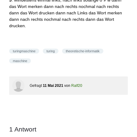
5
. Mindestens einmal links, nach links solange σ ≠ w dann
das Wort merken dann nach rechts nochmal nach rechts
dann das Wort drucken dann nach Links das Wort merken
dann nach rechts nochmal nach rechts dann das Wort
drucken.
turingmaschine
turing
theoretische-informatik
maschine
Gefragt
11 Mai 2021
von
Ralf20
1
Antwort