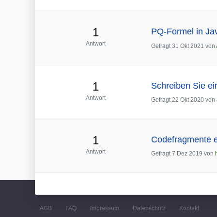
1
PQ-Formel in Ja
Antwort
Gefragt
31 Okt 2021
von
1
Schreiben Sie e
Antwort
Gefragt
22 Okt 2020
von
1
Codefragmente e
Antwort
Gefragt
7 Dez 2019
von
AGB
FAQ
Impressum
Datenschutz
Kontakt