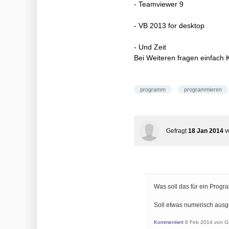
- Teamviewer 9
- VB 2013 for desktop
- Und Zeit
Bei Weiteren fragen einfach
programm
programmieren
Gefragt
18 Jan 2014
v
Was soll das für ein Prog
Soll etwas numerisch ausg
Kommentiert
8 Feb 2014
von
G