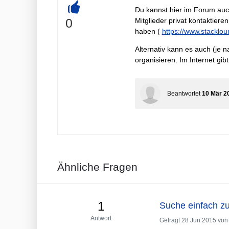
Du kannst hier im Forum auc
+
0
Mitglieder privat kontaktieren
haben (
https://www.stackl
Alternativ kann es auch (je n
organisieren. Im Internet gibt
Beantwortet
10 Mär 2
Ähnliche Fragen
1
Suche einfach z
Antwort
Gefragt
28 Jun 2015
von