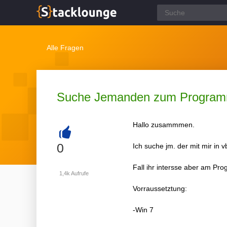
Alle Fragen
Suche Jemanden zum Programm
Hallo zusammmen.
+
0
Ich suche jm. der mit mir in
Fall ihr intersse aber am Pr
1,4k
Aufrufe
Vorraussetztung:
-Win 7