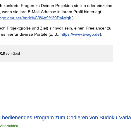
h konkrete Fragen zu Deinen Projekten stellen oder einzelne
, wenn sie ihre E-Mail-Adresse in ihrem Profil hinterlegt
ounge.de/user/Andr%C3%A9%20Dalwigk
).
ach Projektgröße und Ziel) sinnvoll sein, einen Freelancer zu
 es hierfür diverse Portale (z. B.:
https://www.twago.de
).
018
von
Gast
u bedienendes Program zum Codieren von Sudoku-Varia
ArinNoIdea