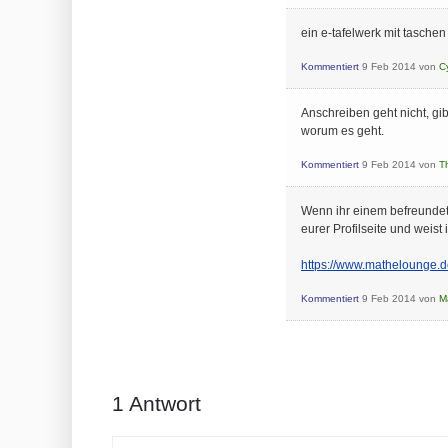
ein e-tafelwerk mit tasche
Kommentiert
9 Feb 2014
von
C
Anschreiben geht nicht, gib
worum es geht.
Kommentiert
9 Feb 2014
von
T
Wenn ihr einem befreundet
eurer Profilseite und weist
https://www.mathelounge.
Kommentiert
9 Feb 2014
von
M
1
Antwort