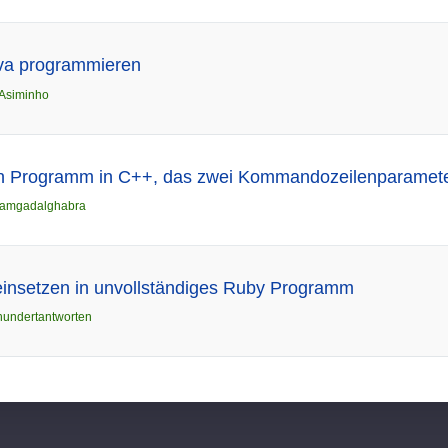
va programmieren
Asiminho
in Programm in C++, das zwei Kommandozeilenparameter
amgadalghabra
insetzen in unvollständiges Ruby Programm
hundertantworten