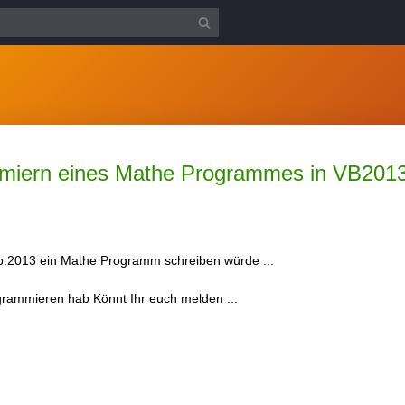
iern eines Mathe Programmes in VB201
 vb.2013 ein Mathe Programm schreiben würde ...
ogrammieren hab Könnt Ihr euch melden ...