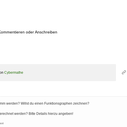
 Kommentieren oder Anschreiben
on
Cybermathe
ramm werden? Willst du einen Funktionsgraphen zeichnen?
erechnet werden? Bitte Details hierzu angeben!
ast