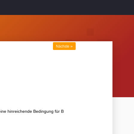
»
Nächste
eine hinreichende Bedingung für B