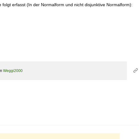
folgt erfasst (In der Normalform und nicht disjunktive Normalform):
on
Weggi2000