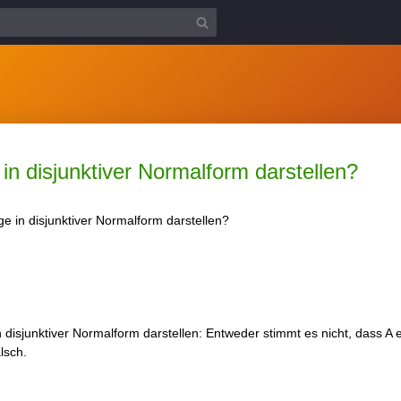
n disjunktiver Normalform darstellen?
e in disjunktiver Normalform darstellen?
 disjunktiver Normalform darstellen: Entweder stimmt es nicht, dass A 
lsch.