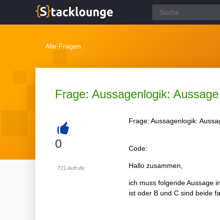
Alle Fragen
Frage: Aussagenlogik: Aussage i
Frage: Aussagenlogik: Aussag
+
0
Code:
Hallo zusammen,
721
Aufrufe
ich muss folgende Aussage in
ist oder B und C sind beide fa