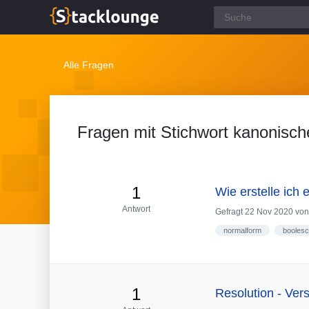
Alle Fragen
Fragen mit Stichwort kanonisch
1
Wie erstelle ich
Antwort
Gefragt
22 Nov 2020
vo
normalform
boolesc
1
Resolution - Ver