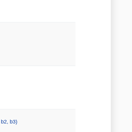
 b2, b3)