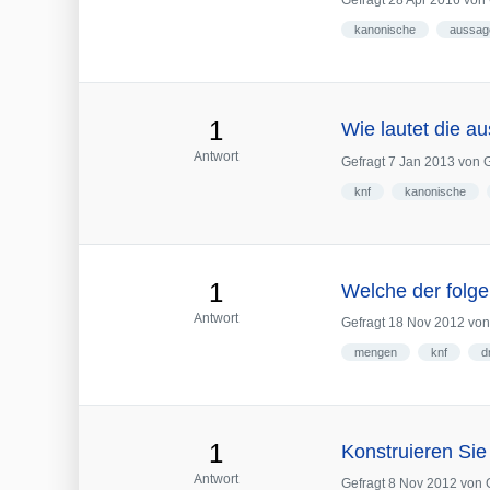
Gefragt
28 Apr 2016
von
kanonische
aussag
1
Wie lautet die 
Antwort
Gefragt
7 Jan 2013
von
knf
kanonische
1
Welche der folge
Antwort
Gefragt
18 Nov 2012
vo
mengen
knf
d
1
Konstruieren Sie
Antwort
Gefragt
8 Nov 2012
von