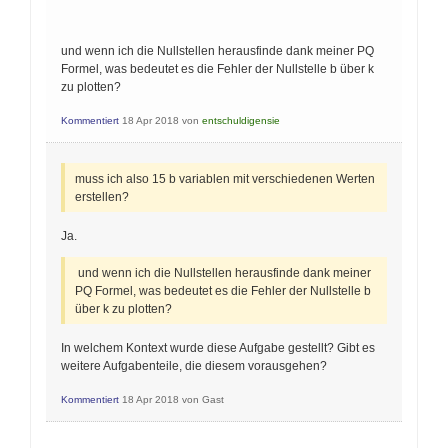
und wenn ich die Nullstellen herausfinde dank meiner PQ
Formel, was bedeutet es die Fehler der Nullstelle b über k
zu plotten?
Kommentiert
18 Apr 2018
von
entschuldigensie
muss ich also 15 b variablen mit verschiedenen Werten
erstellen?
Ja.
und wenn ich die Nullstellen herausfinde dank meiner
PQ Formel, was bedeutet es die Fehler der Nullstelle b
über k zu plotten?
In welchem Kontext wurde diese Aufgabe gestellt? Gibt es
weitere Aufgabenteile, die diesem vorausgehen?
Kommentiert
18 Apr 2018
von
Gast