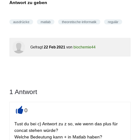
Antwort zu geben
ausdrücke
matlab
theoretische-informatik
regulär
Gefragt
22 Feb 2021
von
biochemie44
1
Antwort
0
+
Tust du bei c) Antwort zu z so, wie wenn das plus für
concat stehen würde?
Welche Bedeutung kann + in Matlab haben?