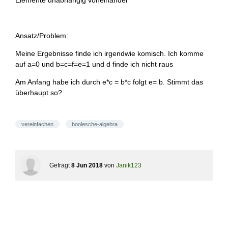
Elemente unabhängig voneinander
Ansatz/Problem:
Meine Ergebnisse finde ich irgendwie komisch. Ich komme
auf a=0 und b=c=f=e=1 und d finde ich nicht raus
Am Anfang habe ich durch e*c = b*c folgt e= b. Stimmt das
überhaupt so?
vereinfachen
boolesche-algebra
Gefragt
8 Jun 2018
von
Janik123