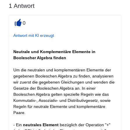
1
Antwort
0
+
Antwort mit KI erzeugt
Neutrale und Komplementäre Elemente in
Boolescher Algebra finden
Um die neutralen und komplementären Elemente der
gegebenen Booleschen Algebra zu finden, analysieren
wir zuerst die gegebenen Gleichungen und wenden die
Gesetze der Booleschen Algebra an. In einer
Booleschen Algebra gelten spezielle Regeln wie das
Kommutativ-, Assoziativ- und Distributivgesetz, sowie
Regeln für neutrale Elemente und komplementäre
Paare.
- Ein
neutrales Element
bezüglich der Operation "+"