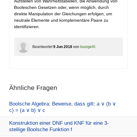
Aufstellen von Wahrheitstabellen, die Anwendung von
Booleschen Gesetzen oder, wenn möglich, durch
direkte Manipulation der Gleichungen erfolgen, um
neutrale Elemente und komplementäre Paare zu
identifizieren.
Beantwortet
9 Jun 2018
von
loungeAI
Ähnliche Fragen
Boolsche Algebra: Beweise, dass gilt: a ∨ (b ∨
c) = (a ∨ b) ∨ c
Konstruktion einer DNF und KNF für eine 3-
stellige Boolsche Funktion f