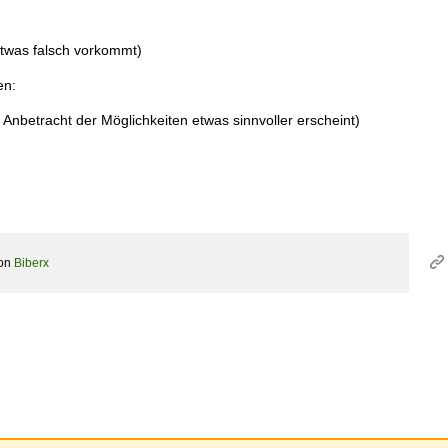
etwas falsch vorkommt)
en:
 Anbetracht der Möglichkeiten etwas sinnvoller erscheint)
on
Biberx