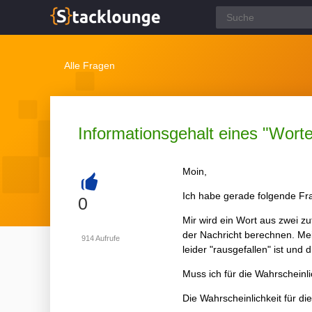
Alle Fragen
Informationsgehalt eines "Wort
Moin,
Ich habe gerade folgende Fr
+
0
Mir wird ein Wort aus zwei z
der Nachricht berechnen. Mein
914
Aufrufe
leider "rausgefallen" ist und
Muss ich für die Wahrscheinli
Die Wahrscheinlichkeit für di