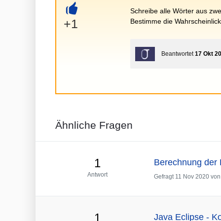
Schreibe alle Wörter aus zwe
+
+1
Bestimme die Wahrscheinlicke
Beantwortet
17 Okt 2
Ähnliche Fragen
1
Berechnung der E
Antwort
Gefragt
11 Nov 2020
vo
1
Java Eclipse - 