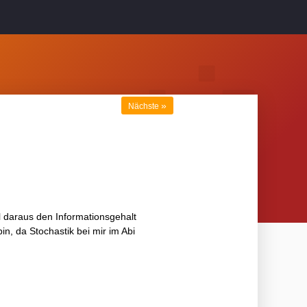
»
Nächste
l daraus den Informationsgehalt
in, da Stochastik bei mir im Abi