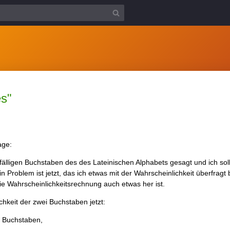
es"
age:
ufälligen Buchstaben des des Lateinischen Alphabets gesagt und ich sol
 Problem ist jetzt, das ich etwas mit der Wahrscheinlichkeit überfragt b
 die Wahrscheinlichkeitsrechnung auch etwas her ist.
chkeit der zwei Buchstaben jetzt:
e Buchstaben,