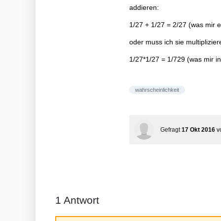
addieren:
1/27 + 1/27 = 2/27 (was mir 
oder muss ich sie multiplizier
1/27*1/27 = 1/729 (was mir in
wahrscheinlichkeit
Gefragt
17 Okt 2016
v
1
Antwort