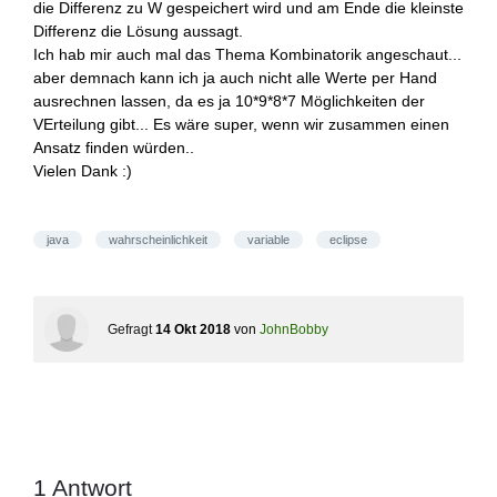
die Differenz zu W gespeichert wird und am Ende die kleinste
Differenz die Lösung aussagt.
Ich hab mir auch mal das Thema Kombinatorik angeschaut...
aber demnach kann ich ja auch nicht alle Werte per Hand
ausrechnen lassen, da es ja 10*9*8*7 Möglichkeiten der
VErteilung gibt... Es wäre super, wenn wir zusammen einen
Ansatz finden würden..
Vielen Dank :)
java
wahrscheinlichkeit
variable
eclipse
Gefragt
14 Okt 2018
von
JohnBobby
1
Antwort