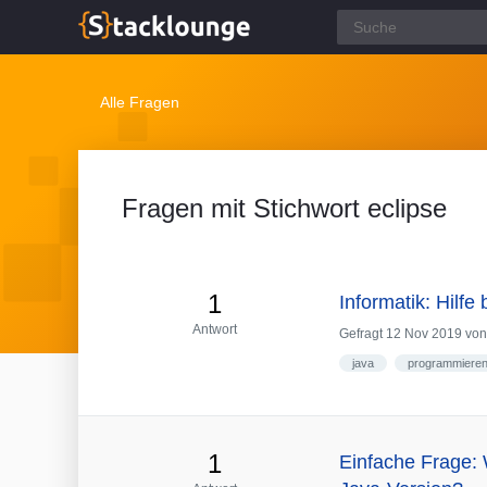
Alle Fragen
Fragen mit Stichwort eclipse
1
Informatik: Hilf
Antwort
Gefragt
12 Nov 2019
vo
java
programmiere
1
Einfache Frage: