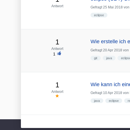
Antwort
Gefragt
25 Mai 2018
vo
eclipse
1
Wie erstelle ich 
Antwort
Gefragt
20 Apr 2018
von
1
git
java
eclips
1
Wie kann ich ein
Antwort
Gefragt
10 Apr 2018
von
java
eclipse
r