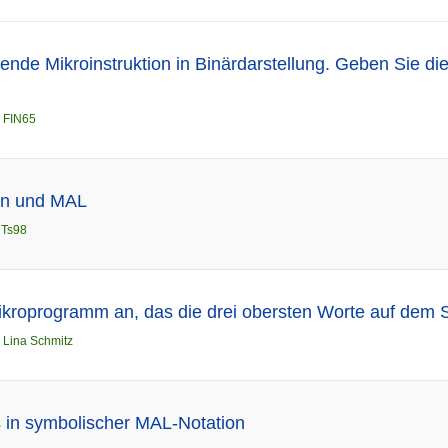
ende Mikroinstruktion in Binärdarstellung. Geben Sie die
n
FIN65
nen und MAL
n
Ts98
kroprogramm an, das die drei obersten Worte auf dem S
n
Lina Schmitz
 in symbolischer MAL-Notation