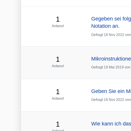
1
Gegeben sei folg
Notation an.
Antwort
Gefragt
18 Nov 2022
vo
1
Mikroinstruktio
Antwort
Gefragt
19 Mai 2019
vo
1
Geben Sie ein Mi
Antwort
Gefragt
18 Nov 2022
vo
1
Wie kann ich das