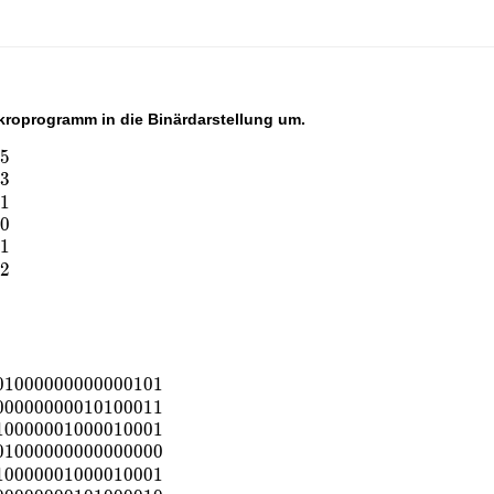
kroprogramm in die Binärdarstellung um.
0
5
3
a
1
1
0
0
1
1
4
2
0
1
0
0
0
0
0
0
0
0
0
0
0
0
1
0
1
0
0
0
0
0
0
0
0
0
1
0
1
0
0
0
1
1
1
0
0
0
0
0
0
1
0
0
0
0
1
0
0
0
1
0
1
0
0
0
0
0
0
0
0
0
0
0
0
0
0
0
1
0
0
0
0
0
0
1
0
0
0
0
1
0
0
0
1