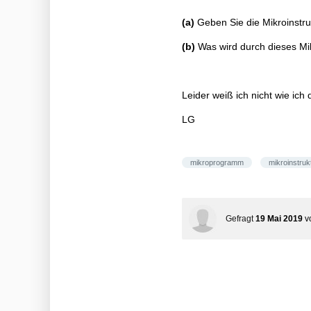
(a)
Geben Sie die Mikroinstru
(b)
Was wird durch dieses M
Leider weiß ich nicht wie ic
LG
mikroprogramm
mikroinstruk
Gefragt
19 Mai 2019
v