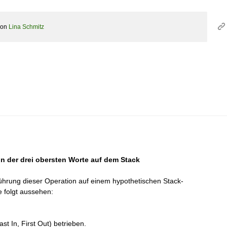
von
Lina Schmitz
n der drei obersten Worte auf dem Stack
hrung dieser Operation auf einem hypothetischen Stack-
 folgt aussehen:
st In, First Out) betrieben.