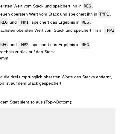
bersten Wert vom Stack und speichert ihn in
REG
.
 neuen obersten Wert vom Stack und speichert ihn in
TMP1
.
REG
und
TMP1
, speichert das Ergebnis in
REG
.
 nächsten obersten Wert vom Stack und speichert ihn in
TMP2
REG
und
TMP2
, speichert das Ergebnis in
REG
.
rgebnis zurück auf den Stack.
ramm.
die drei ursprünglich obersten Worte des Stacks entfernt,
on ist auf dem Stack gespeichert.
em Start sieht so aus (Top->Bottom):