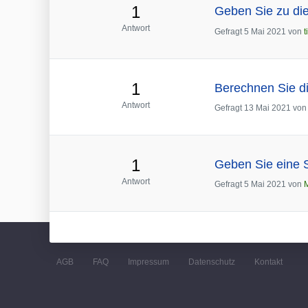
1
Geben Sie zu die
Antwort
Gefragt
5 Mai 2021
von
t
1
Berechnen Sie di
Antwort
Gefragt
13 Mai 2021
vo
1
Geben Sie eine S
Antwort
Gefragt
5 Mai 2021
von
AGB
FAQ
Impressum
Datenschutz
Kontakt