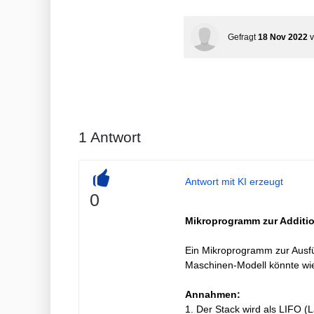
Gefragt
18 Nov 2022
1
Antwort
Antwort mit KI erzeugt
+
0
Mikroprogramm zur Additio
Ein Mikroprogramm zur Ausfü
Maschinen-Modell könnte wie
Annahmen:
1. Der Stack wird als LIFO (La