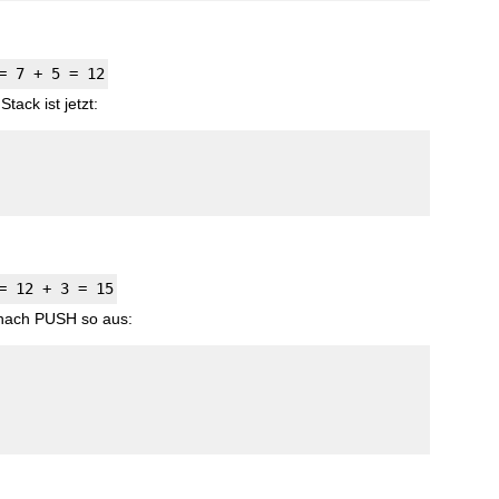
= 7 + 5 = 12
 Stack ist jetzt:
= 12 + 3 = 15
 nach PUSH so aus: