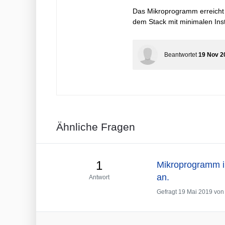
Das Mikroprogramm erreicht s
dem Stack mit minimalen Ins
Beantwortet
19 Nov 2
Ähnliche Fragen
1
Mikroprogramm in
an.
Antwort
Gefragt
19 Mai 2019
vo