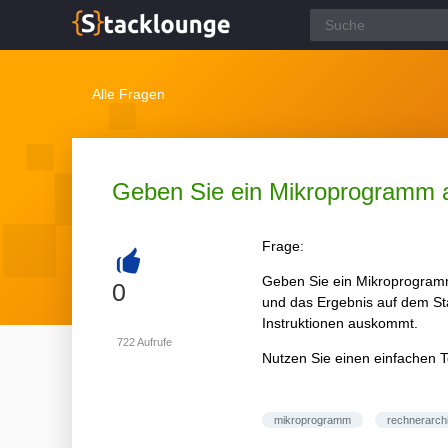
Alle Fragen
Geben Sie ein Mikroprogramm an
Frage:
Geben Sie ein Mikroprogramm 
+
0
und das Ergebnis auf dem St
Instruktionen auskommt.
722
Aufrufe
Nutzen Sie einen einfachen T
mikroprogramm
rechnerarchi