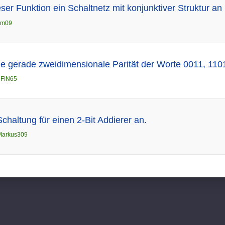
ser Funktion ein Schaltnetz mit konjunktiver Struktur an
im09
e gerade zweidimensionale Parität der Worte 0011, 1101
n
FIN65
chaltung für einen 2-Bit Addierer an.
Markus309