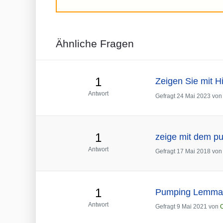
Ähnliche Fragen
1
Zeigen Sie mit H
Antwort
Gefragt
24 Mai 2023
vo
1
zeige mit dem pu
Antwort
Gefragt
17 Mai 2018
vo
1
Pumping Lemma, A
Antwort
Gefragt
9 Mai 2021
von