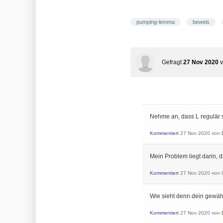
pumping-lemma
beweis
Gefragt
27 Nov 2020
Nehme an, dass L regulär se
Kommentiert
27 Nov 2020
von
Mein Problem liegt darin, d
Kommentiert
27 Nov 2020
von
Wie sieht denn dein gewäh
Kommentiert
27 Nov 2020
von