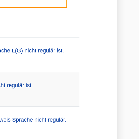
he L(G) nicht regulär ist.
t regulär ist
eis Sprache nicht regulär.