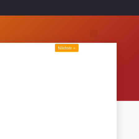
»
Nächste