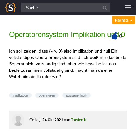
Alle Fragen
»
Nächste
Operatorensystem Implikation und 0
0
+
Ich soll zeigen, dass {-->, 0} also Implikation und null Ein
vollständiges Operatorensystem sind. Ich weiß nur das beide
Seperat nicht vollständig sind, aber wie beweise ich das
beide zusammen vollständig sind, macht man da eine
Wahrheitstabelle oder wie?
implikation
operatoren
aussagenlogik
Gefragt
24 Okt 2021
von
Torsten K.