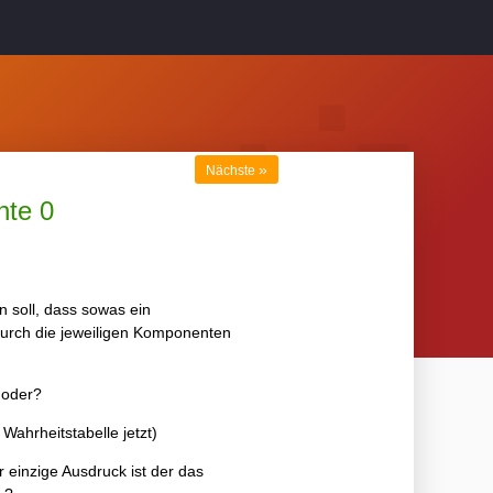
»
Nächste
nte 0
 soll, dass sowas ein
durch die jeweiligen Komponenten
 oder?
Wahrheitstabelle jetzt)
r einzige Ausdruck ist der das