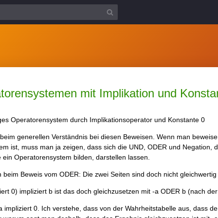
torensystemen mit Implikation und Konsta
iges Operatorensystem durch Implikationsoperator und Konstante 0
r beim generellen Verständnis bei diesen Beweisen. Wenn man beweisen
tem ist, muss man ja zeigen, dass sich die UND, ODER und Negation, 
e ein Operatorensystem bilden, darstellen lassen.
n beim Beweis vom ODER: Die zwei Seiten sind doch nicht gleichwertig
ert 0) impliziert b ist das doch gleichzusetzen mit -a ODER b (nach der 
 impliziert 0. Ich verstehe, dass von der Wahrheitstabelle aus, dass de