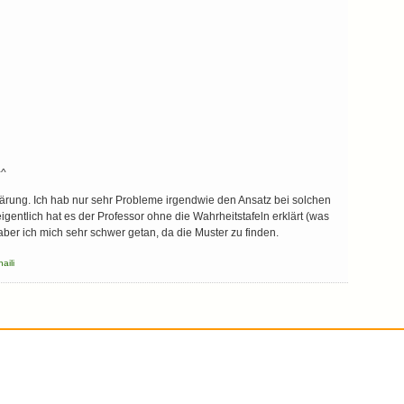
^^
lärung. Ich hab nur sehr Probleme irgendwie den Ansatz bei solchen
igentlich hat es der Professor ohne die Wahrheitstafeln erklärt (was
 aber ich mich sehr schwer getan, da die Muster zu finden.
naili