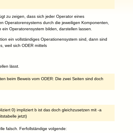
gt zu zeigen, dass sich jeder Operator eines
en Operatorensystems durch die jeweiligen Komponenten,
e ein Operatorensystem bilden, darstellen lassen.
n ein vollständiges Operationensystem sind, dann sind
, weil sich ODER mittels
len lässt.
nten beim Beweis vom ODER: Die zwei Seiten sind doch
ziert 0) impliziert b ist das doch gleichzusetzen mit -a
tabelle jetzt)
le falsch. Ferfollständige volgende: