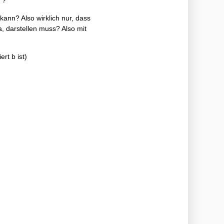
 ?
ann? Also wirklich nur, dass
 darstellen muss? Also mit
rt b ist)