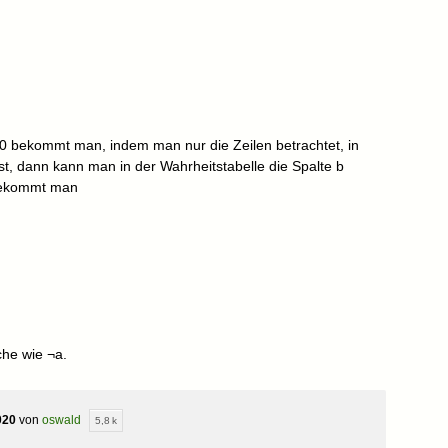
0 bekommt man, indem man nur die Zeilen betrachtet, in
ist, dann kann man in der Wahrheitstabelle die Spalte b
bekommt man
che wie ¬a.
020
von
oswald
5,8 k