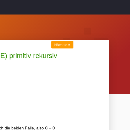
»
Nächste
) primitiv rekursiv
ch die beiden Fälle, also C = 0