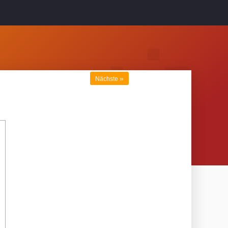
»
Nächste