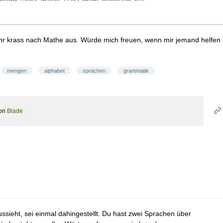
hr krass nach Mathe aus. Würde mich freuen, wenn mir jemand helfen k
mengen
alphabet
sprachen
grammatik
on
Blade
sieht, sei einmal dahingestellt. Du hast zwei Sprachen über