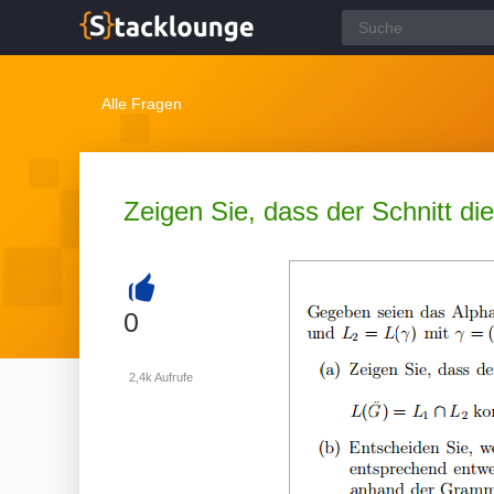
Alle Fragen
Zeigen Sie, dass der Schnitt die
+
0
2,4k
Aufrufe