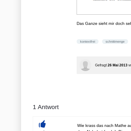
Das Ganze sieht mir doch se
kontextfrei
schnittmenge
Gefragt
26 Mai 2013
v
1
Antwort
Wie krass das nach Mathe aus