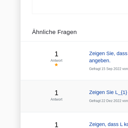
Ähnliche Fragen
1
Zeigen Sie, dass 
angeben.
Antwort
Gefragt
15 Sep 2022
vo
1
Zeigen Sie L_{1} 
Antwort
Gefragt
22 Dez 2022
vo
1
Zeigen, dass L ko