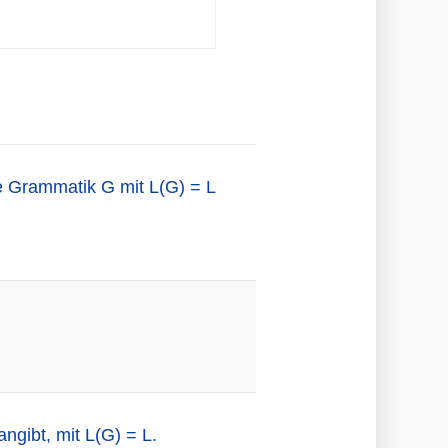
ie Grammatik G mit L(G) = L
ngibt, mit L(G) = L.