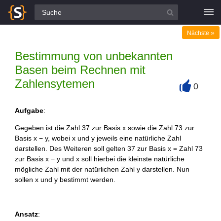
Alle Fragen
»
Nächste
Bestimmung von unbekannten
Basen beim Rechnen mit
Zahlensytemen
0
+
Aufgabe
:
Gegeben ist die Zahl 37 zur Basis x sowie die Zahl 73 zur
Basis x − y, wobei x und y jeweils eine natürliche Zahl
darstellen. Des Weiteren soll gelten 37 zur Basis x = Zahl 73
zur Basis x − y und x soll hierbei die kleinste natürliche
mögliche Zahl mit der natürlichen Zahl y darstellen. Nun
sollen x und y bestimmt werden.
Ansatz
: