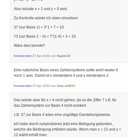
Also müsste x = 1 und y = 0 sein.
Zu Kontrolle würde ich oben einsetzen:
37 (zur Basis 1) = 3*1 + 7 = 10
73 (zur Basis 1 − 0) = 7*(1-0) + 3 = 10
Wäre dies korrekt?
Kommentiert
27 Apr 2020
von
Napkin18
Eine natürliche Basis eines Zahlensystems sollte wohl weder 0
noch 1 sein. Damit ist x mindestens 4 und y mindestens 2.
Kommentiert
27 Apr 2020
von
Gast az0815
Das würde aber für x = 4 nicht gehen, da es die Ziffer 7 z.B. für
das Zahlensystem zur Basis 4 nicht existiert.
z.B. 37 zur Basis 4 wäre eine ungültige Darstellungsweise.
Ich habe durch rumprobieren jetzt eine Belegung gefunden,
welche die Bedingung erfühlen würde. Wenn man x = 22 und y =
12 wählt erhält man: