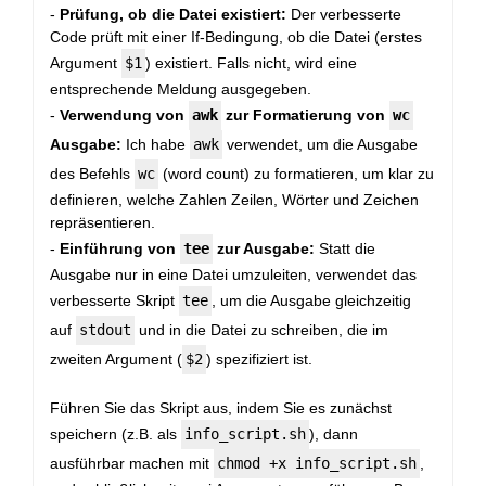
-
Prüfung, ob die Datei existiert:
Der verbesserte
Code prüft mit einer If-Bedingung, ob die Datei (erstes
Argument
$1
) existiert. Falls nicht, wird eine
entsprechende Meldung ausgegeben.
-
Verwendung von
awk
zur Formatierung von
wc
Ausgabe:
Ich habe
awk
verwendet, um die Ausgabe
des Befehls
wc
(word count) zu formatieren, um klar zu
definieren, welche Zahlen Zeilen, Wörter und Zeichen
repräsentieren.
-
Einführung von
tee
zur Ausgabe:
Statt die
Ausgabe nur in eine Datei umzuleiten, verwendet das
verbesserte Skript
tee
, um die Ausgabe gleichzeitig
auf
stdout
und in die Datei zu schreiben, die im
zweiten Argument (
$2
) spezifiziert ist.
Führen Sie das Skript aus, indem Sie es zunächst
speichern (z.B. als
info_script.sh
), dann
ausführbar machen mit
chmod +x info_script.sh
,