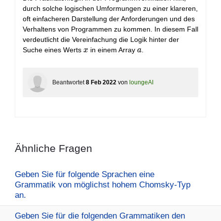
durch solche logischen Umformungen zu einer klareren,
oft einfacheren Darstellung der Anforderungen und des
Verhaltens von Programmen zu kommen. In diesem Fall
verdeutlicht die Vereinfachung die Logik hinter der
x
a
Suche eines Werts
in einem Array
.
x
a
Beantwortet
8 Feb 2022
von
loungeAI
Ähnliche Fragen
Geben Sie für folgende Sprachen eine
Grammatik von möglichst hohem Chomsky-Typ
an.
Geben Sie für die folgenden Grammatiken den