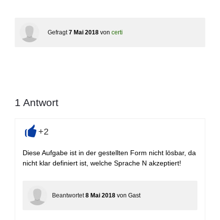
Gefragt
7 Mai 2018
von
certi
1
Antwort
+2
+
Diese Aufgabe ist in der gestellten Form nicht lösbar, da
nicht klar definiert ist, welche Sprache N akzeptiert!
Beantwortet
8 Mai 2018
von
Gast